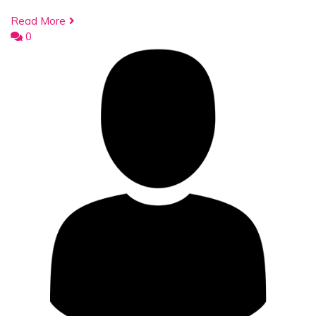
Read More
0