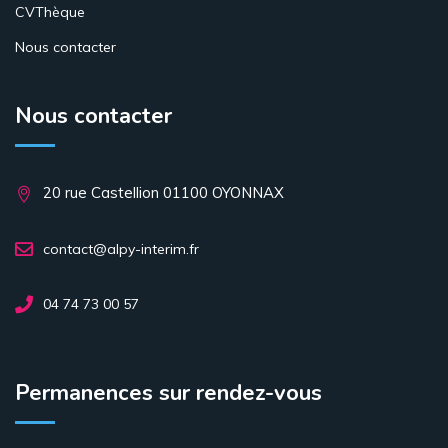
CVThèque
Nous contacter
Nous contacter
20 rue Castellion 01100 OYONNAX
contact@alpy-interim.fr
04 74 73 00 57
Permanences sur rendez-vous