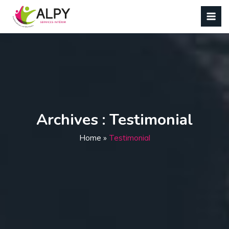
Panneau de gestion des cookies
Archives :
Testimonial
Home
»
Testimonial