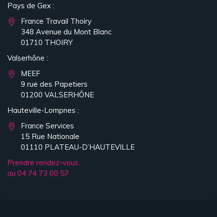
Pays de Gex :
France Travail Thoiry
348 Avenue du Mont Blanc
01710 THOIRY
Valserhône :
MEEF
9 rue des Papetiers
01200 VALSERHÔNE
Hauteville-Lompnes :
France Services
15 Rue Nationale
01110 PLATEAU-D’HAUTEVILLE
Prendre rendez-vous
au 04 74 73 00 57