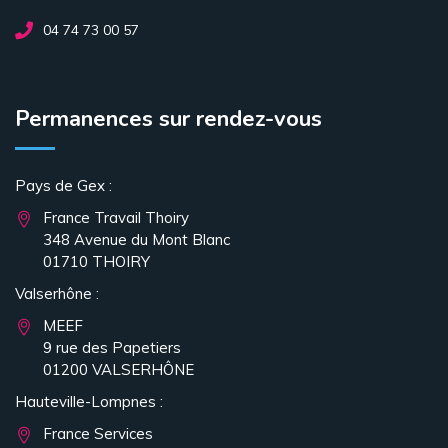
04 74 73 00 57
Permanences sur rendez-vous
Pays de Gex :
France Travail Thoiry
348 Avenue du Mont Blanc
01710 THOIRY
Valserhône :
MEEF
9 rue des Papetiers
01200 VALSERHÔNE
Hauteville-Lompnes :
France Services