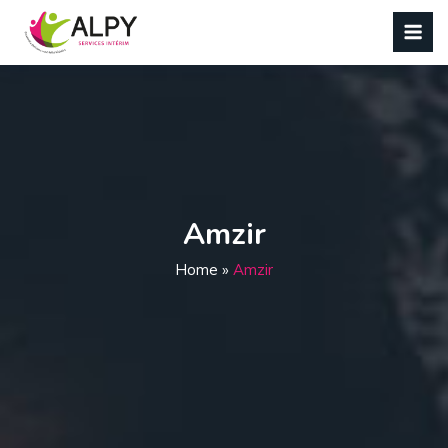
Panneau de gestion des cookies
Amzir
Home
»
Amzir