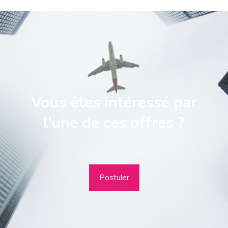
Vous êtes intéressé par
l'une de ces offres ?
Postuler