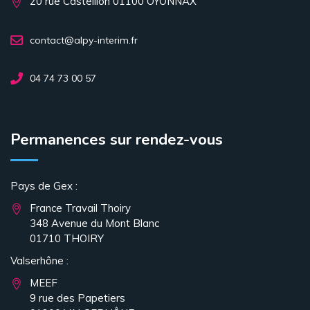
20 rue Castellion 01100 OYONNAX
contact@alpy-interim.fr
04 74 73 00 57
Permanences sur rendez-vous
Pays de Gex :
France Travail Thoiry
348 Avenue du Mont Blanc
01710 THOIRY
Valserhône :
MEEF
9 rue des Papetiers