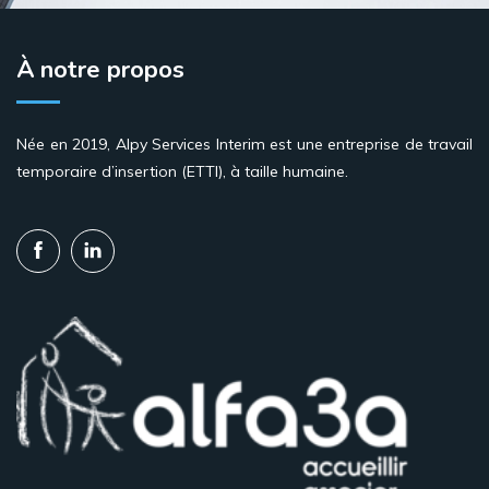
À notre propos
Née en 2019, Alpy Services Interim est une entreprise de travail
temporaire d’insertion (ETTI), à taille humaine.