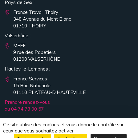
Pays de Gex :
France Travail Thoiry
348 Avenue du Mont Blanc
01710 THOIRY
Valserhône :
MEEF
9 rue des Papetiers
01200 VALSERHÔNE
Hauteville-Lompnes :
France Services
15 Rue Nationale
01110 PLATEAU-D’HAUTEVILLE
Prendre rendez-vous
au 04 74 73 00 57
Ce site utilise des cookies et vous donne le contrôle sur
ceux que vous souhaitez activer