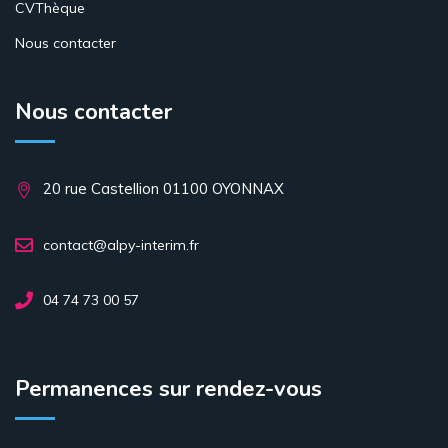
CVThèque
Nous contacter
Nous contacter
20 rue Castellion 01100 OYONNAX
contact@alpy-interim.fr
04 74 73 00 57
Permanences sur rendez-vous