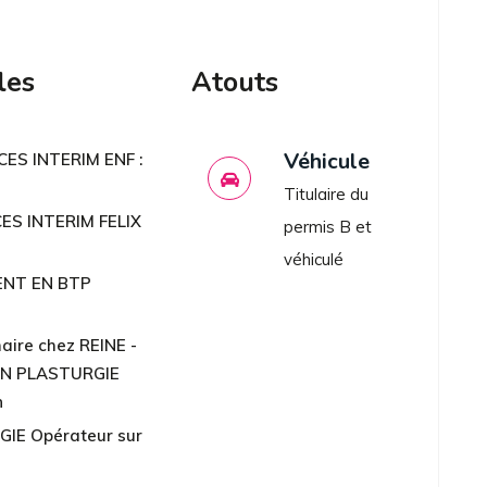
les
Atouts
Véhicule
CES INTERIM ENF :
Titulaire du
CES INTERIM FELIX
permis B et
véhiculé
ENT EN BTP
maire chez REINE -
EN PLASTURGIE
n
IE Opérateur sur