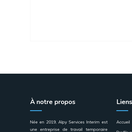
À notre propos
Liens
Née en 2019, Alpy Services Interim est
Accueil
une entreprise de travail temporaire