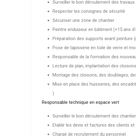
Surveiller le bon déroulement des travaux
Respecter les consignes de sécurité
Sécuriser une zone de chantier
Peintre enduiseur en bâtiment (+15 ans d
Préparation des supports avant peinture 
Pose de tapisserie en toile de verre et m
Responsable de la formation des nouveaux
Lecture de plan, implantation des cloison
Montage des cloisons, des doublages, des 
Mise en place des huisseries, des encadr
)
Responsable technique en espace vert
Surveiller le bon déroulement des chantie
Etablir les devis et factures des clients e
Chargé de recrutement du personnel