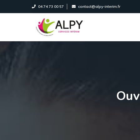
Panneau de gestion des cookies
04 74 73 00 57
contact@alpy-interim.fr
Ouv