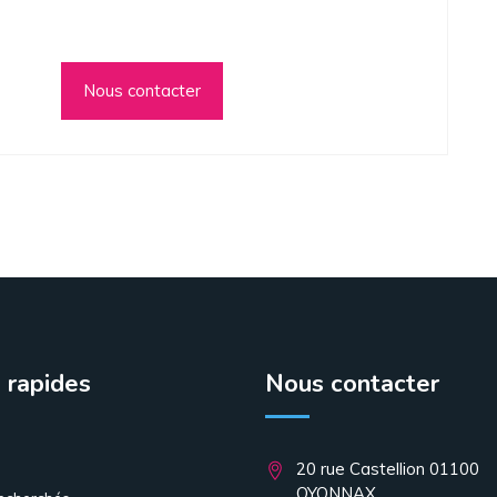
Nous contacter
 rapides
Nous contacter
20 rue Castellion 01100
OYONNAX