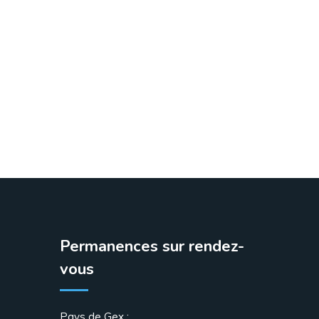
Permanences sur rendez-
vous
Pays de Gex :