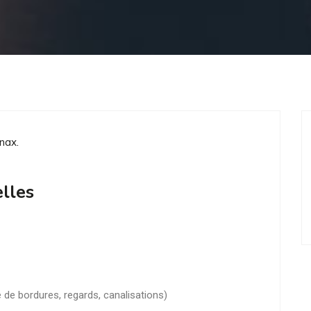
nax.
lles
de bordures, regards, canalisations)