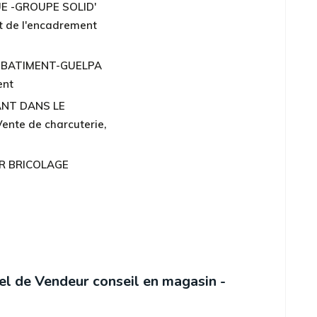
E -GROUPE SOLID'
et de l'encadrement
N BATIMENT-GUELPA
ent
ANT DANS LE
te de charcuterie,
R BRICOLAGE
el de Vendeur conseil en magasin -