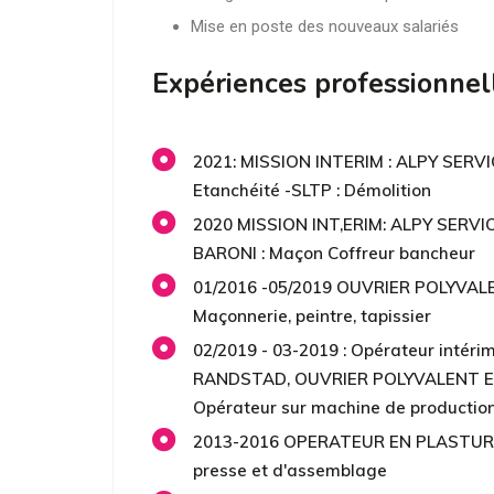
Mise en poste des nouveaux salariés
Expériences professionnel
2021: MISSION INTERIM : ALPY SERVI
Etanchéité -SLTP : Démolition
2020 MISSION INT,ERIM: ALPY SERVI
BARONI : Maçon Coffreur bancheur
01/2016 -05/2019 OUVRIER POLYVAL
Maçonnerie, peintre, tapissier
02/2019 - 03-2019 : Opérateur intéri
RANDSTAD, OUVRIER POLYVALENT 
Opérateur sur machine de productio
2013-2016 OPERATEUR EN PLASTURG
presse et d'assemblage