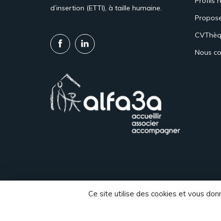
Profils 
d’insertion (ETTI), à taille humaine.
Propose
CVThèq
Nous co
Ce site utilise des cookies et vous don